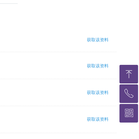
2022-04-21
获取该资料
标签0
끂
40
2022-04-21
获取该资料
标签0
끂
34
ꁸ
2022-04-21
ꂅ
获取该资料
回到顶部
标签0
끂
31
ꀥ
400-6565-780
2022-04-21
获取该资料
标签0
끂
39
咨询 在线客服