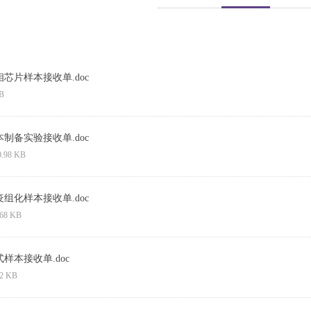
相芯片样本接收单.doc
B
本制备实验接收单.doc
0.98 KB
疫组化样本接收单.doc
.68 KB
式样本接收单.doc
.2 KB