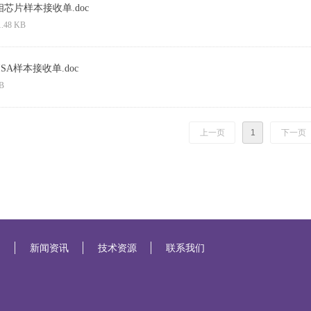
相芯片样本接收单.doc
1.48 KB
ISA样本接收单.doc
B
上一页
1
下一页
务
新闻资讯
技术资源
联系我们