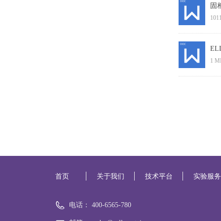
固
101
EL
1 M
首页
关于我们
技术平台
实验服
电话：
400-6565-780