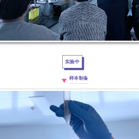
实验中
样本制备