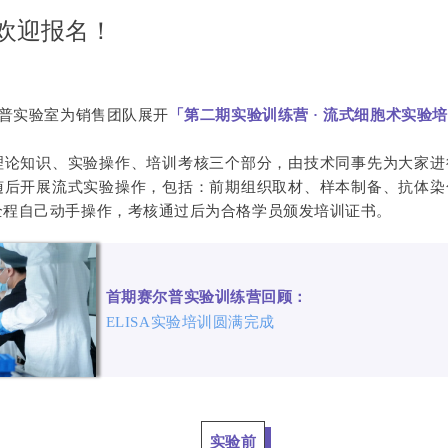
 欢迎报名！
尔普实验室为销售团队展开
「第二期实验训练营 · 流式细胞术实验
理论知识、实验操作、培训考核三个部分，由技术同事先为大家进
随后开展流式实验操作，包括：前期组织取材、样本制备、抗体染
全程自己动手操作，考核通过后为合格学员颁发培训证书。
首期赛尔普实验训练营回顾：
ELISA实验培训圆满完成
实验前