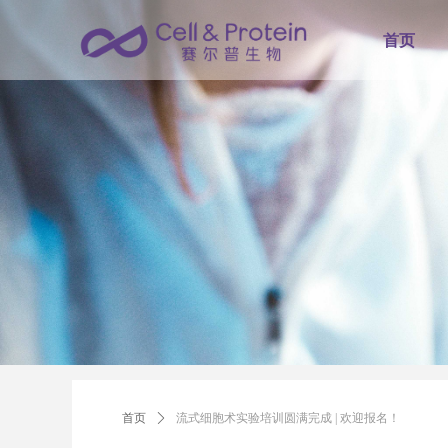
首页
首页
ꄲ
流式细胞术实验培训圆满完成 | 欢迎报名！