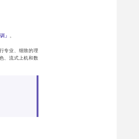
培训」
。
行专业、细致的理
色、流式上机和数