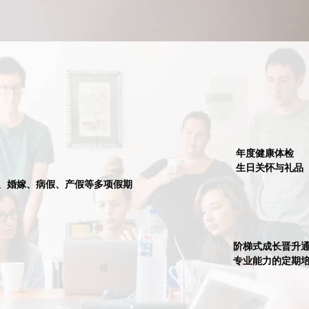
年度健康体检
生日关怀与礼品
、婚嫁、病假、产假等多项假期
阶梯式成长晋升
专业能力的定期