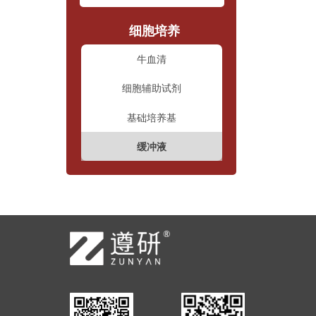
细胞培养
牛血清
细胞辅助试剂
基础培养基
缓冲液