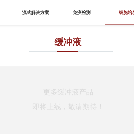
流式解决方案
免疫检测
细胞培
缓冲液
更多缓冲液产品
即将上线，敬请期待！